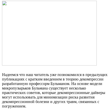
Надеемся что наш читатель уже познокомился в предылущих
публикациях с кратким введением в теорию декомпрессии
разработанную профессорм Бульманом. На основе модели
микропузырьков Бульмана существует несколько
практических советов, которые декомпрессионные дайверы
могут использовать для минимизации риска развития
декомпрессионной болезни и других травм, связанных с
погружением.