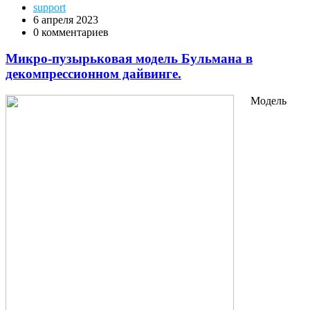
support
6 апреля 2023
0 комментариев
Микро-пузырьковая модель Бульмана в
декомпрессионном дайвинге.
Модель