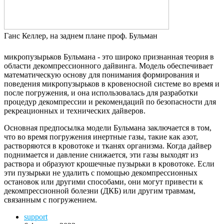
Ганс Келлер, на заднем плане проф. Бульман
микропузырьков Бульмана - это широко признанная теория в
области декомпрессионного дайвинга. Модель обеспечивает
математическую основу для понимания формирования и
поведения микропузырьков в кровеносной системе во время и
после погружения, и она использовалась для разработки
процедур декомпрессии и рекомендаций по безопасности для
рекреационных и технических дайверов.
Основная предпосылка модели Бульмана заключается в том,
что во время погружения инертные газы, такие как азот,
растворяются в кровотоке и тканях организма. Когда дайвер
поднимается и давление снижается, эти газы выходят из
раствора и образуют крошечные пузырьки в кровотоке. Если
эти пузырьки не удалить с помощью декомпрессионных
остановок или другими способами, они могут привести к
декомпрессионной болезни (ДКБ) или другим травмам,
связанным с погружением.
support