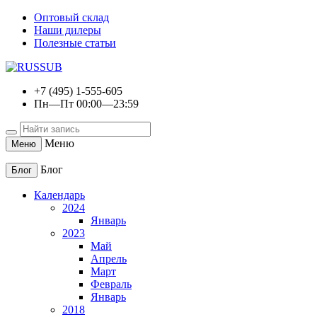
Оптовый склад
Наши дилеры
Полезные статьи
+7 (495) 1-555-605
Пн—Пт 00:00—23:59
Меню
Меню
Блог
Блог
Календарь
2024
Январь
2023
Май
Апрель
Март
Февраль
Январь
2018