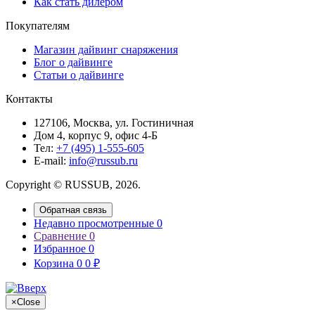
Как стать дилером
Покупателям
Магазин дайвинг снаряжения
Блог о дайвинге
Статьи о дайвинге
Контакты
127106, Москва, ул. Гостиничная
Дом 4, корпус 9, офис 4-Б
Тел:
+7 (495) 1-555-605
Е-mail:
info@russub.ru
Copyright © RUSSUB, 2026.
Обратная связь
Недавно просмотренные
0
Сравнение
0
Избранное
0
Корзина
0
0
₽
×
Close