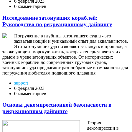
6 февраля 2023
0 комментариев
Исследование затонувших кораблей:
Руководство по рекреационному дайвингу
Погружение в глубины затонувшего судна - это
захватывающий и уникальный опыт для аквалангистов.
Эти затонувшие суда позволяют заглянуть в прошлое, а
также увидеть морскую жизнь, которая теперь является их
домом в чреве затонувших объектов. От исторических
военных кораблей до современных грузовых судов,
затонувшие суда предлагают разнообразные возможности для
погружения любителям подводного плавания.
support
6 февраля 2023
0 комментариев
Основы декомпрессионной безопасности в
рекреационном дайвинге
Теория
декомпрессии в