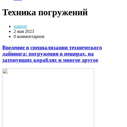
Техника погружений
support
2 мая 2023
0 комментариев
Введение в специализации технического
дайвинга: погружения в пещерах, на
затонувших кораблях и многое другое