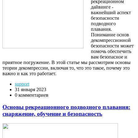
рекреационном
дайвинге -
важнейший аспект
безопасности
подводного
плавания.
Понимание основ
декомпрессионной
безопасности может
помочь обеспечить
вам безопасное и
приятное погружение. В этой статье мы рассмотрим основы
теории декомпрессии, включая то, что это такое, почему это
важно и как это работает.
support
31 января 2023
0 комментариев
Основы рекреационного подводного плавания:
снаряжение, обучение и безопасность