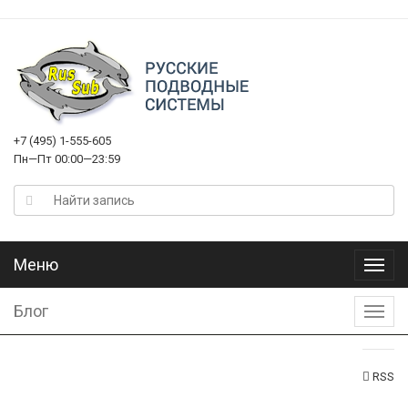
+7 (495) 1-555-605
Пн—Пт 00:00—23:59
Меню
Меню
Блог
Блог
RSS