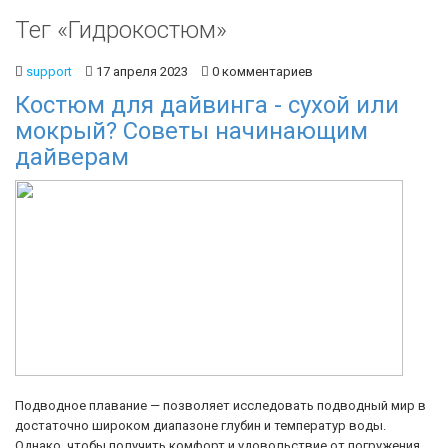
Тег «Гидрокостюм»
support
17 апреля 2023
0 комментариев
Костюм для дайвинга - сухой или
мокрый? Советы начинающим
дайверам
Подводное плавание — позволяет исследовать подводный мир в
достаточно широком диапазоне глубин и температур воды.
Однако, чтобы получить комфорт и удовольствие от погружения,