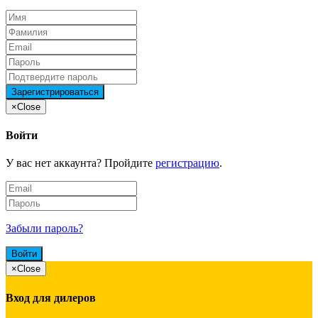
×
Close
Войти
У вас нет аккаунта? Пройдите
регистрацию
.
Забыли пароль?
×
Close
Вход для дилеров