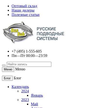
Оптовый склад
Наши дилеры
Полезные статьи
+7 (495) 1-555-605
Пн—Пт 00:00—23:59
Меню
Меню
Блог
Блог
Календарь
2024
Январь
2023
Май