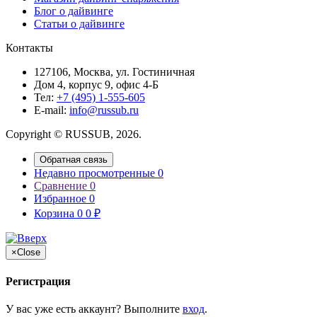
Блог о дайвинге
Статьи о дайвинге
Контакты
127106, Москва, ул. Гостиничная
Дом 4, корпус 9, офис 4-Б
Тел:
+7 (495) 1-555-605
Е-mail:
info@russub.ru
Copyright © RUSSUB, 2026.
Обратная связь
Недавно просмотренные
0
Сравнение
0
Избранное
0
Корзина
0
0
₽
×
Close
Регистрация
У вас уже есть аккаунт? Выполните
вход
.