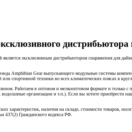
эксклюзивного дистрибьютора
 является эксклюзивным дистрибьютором снаряжения для дайвин
брэнда Amphibian Gear выпускающего модульные системы компен
й или спортивной техники во всех климатических поясах в кру
зином. Работаем в оптовом и мелкооптовом формате и только 
 водолазные организации и т.п.). Если вы хотите приобрести на
ких характеристик, наличия на складе, стоимости товаров, нос
и 437(2) Гражданского кодекса РФ.