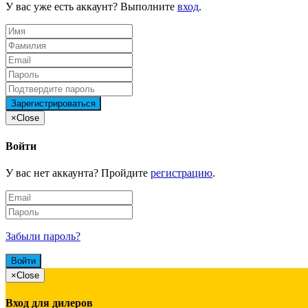
У вас уже есть аккаунт? Выполните
вход
.
×
Close
Войти
У вас нет аккаунта? Пройдите
регистрацию
.
Забыли пароль?
×
Close
Вход для дилеров