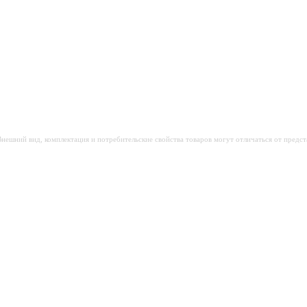
Внешний вид, комплектация и потребительские свойства товаров могут отличаться от предст