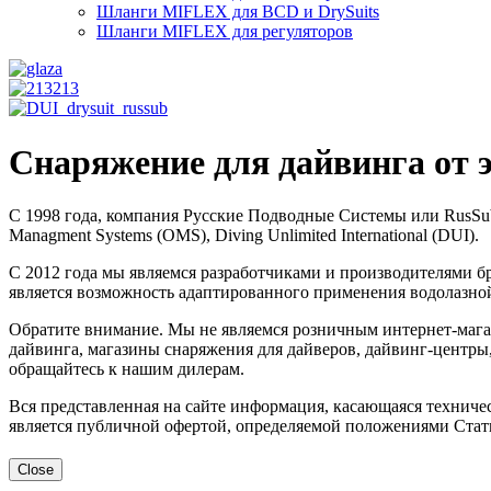
Шланги MIFLEX для BCD и DrySuits
Шланги MIFLEX для регуляторов
Снаряжение для дайвинга от 
С 1998 года, компания Русские Подводные Системы или RusSub
Managment Systems (OMS), Diving Unlimited International (DUI).
С 2012 года мы являемся разработчиками и производителями 
является возможность адаптированного применения водолазно
Обратите внимание. Мы не являемся розничным интернет-мага
дайвинга, магазины снаряжения для дайверов, дайвинг-центры,
обращайтесь к нашим дилерам.
Вся представленная на сайте информация, касающаяся техничес
является публичной офертой, определяемой положениями Стать
Close