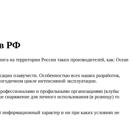
 в РФ
га на территории России таких производителей, как: Ocean
сации плавучести. Особенностью всех наших разработок,
глогодичном цикле интенсивной эксплуатации.
с профессионалами и профильными организациями (клубы
ше снаряжение для личного использования (в розницу) то
ит информационный характер и ни при каких условиях не