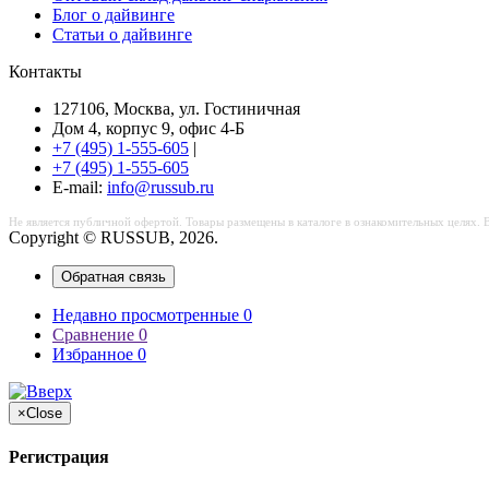
Блог о дайвинге
Статьи о дайвинге
Контакты
127106, Москва, ул. Гостиничная
Дом 4, корпус 9, офис 4-Б
+7 (495) 1-555-605
|
+7 (495) 1-555-605
Е-mail:
info@russub.ru
Не является публичной офертой. Товары размещены в каталоге в ознакомительных целях. 
Copyright © RUSSUB, 2026.
Обратная связь
Недавно просмотренные
0
Сравнение
0
Избранное
0
×
Close
Регистрация