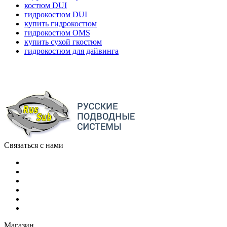
костюм DUI
гидрокостюм DUI
купить гидрокостюм
гидрокостюм OMS
купить сухой гкостюм
гидрокостюм для дайвинга
Связаться с нами
Магазин