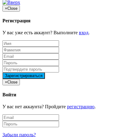
×
Close
Регистрация
У вас уже есть аккаунт? Выполните
вход
.
×
Close
Войти
У вас нет аккаунта? Пройдите
регистрацию
.
Забыли пароль?