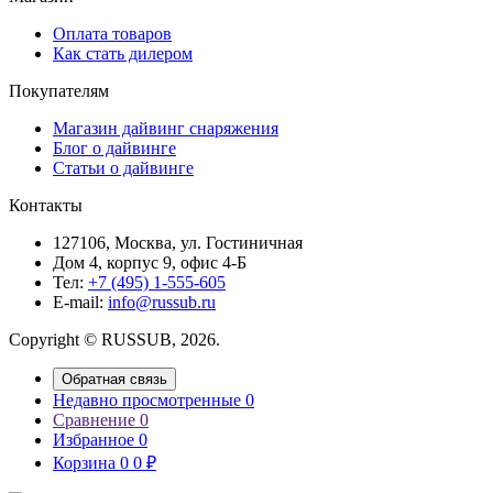
Оплата товаров
Как стать дилером
Покупателям
Магазин дайвинг снаряжения
Блог о дайвинге
Статьи о дайвинге
Контакты
127106, Москва, ул. Гостиничная
Дом 4, корпус 9, офис 4-Б
Тел:
+7 (495) 1-555-605
Е-mail:
info@russub.ru
Copyright © RUSSUB, 2026.
Обратная связь
Недавно просмотренные
0
Сравнение
0
Избранное
0
Корзина
0
0
₽