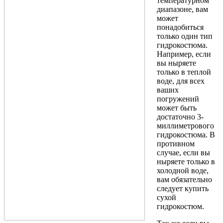
температурном
диапазоне, вам
может
понадобиться
только один тип
гидрокостюма.
Например, если
вы ныряете
только в теплой
воде, для всех
ваших
погружений
может быть
достаточно 3-
миллиметрового
гидрокостюма. В
противном
случае, если вы
ныряете только в
холодной воде,
вам обязательно
следует купить
сухой
гидрокостюм.