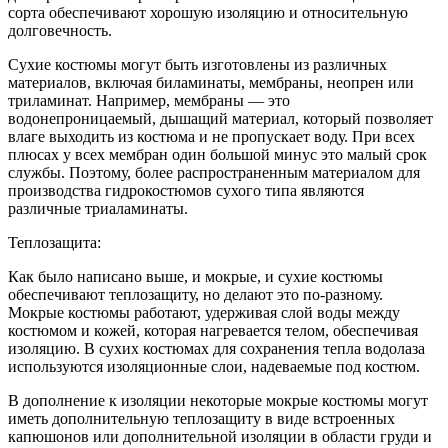
сорта обеспечивают хорошую изоляцию и относительную
долговечность.
Сухие костюмы могут быть изготовлены из различных
материалов, включая биламинаты, мембраны, неопрен или
триламинат. Например, мембраны — это
водонепроницаемый, дышащий материал, который позволяет
влаге выходить из костюма и не пропускает воду. При всех
плюсах у всех мембран один большой минус это малый срок
службы. Поэтому, более распространенным материалом для
производства гидрокостюмов сухого типа являются
различные триаламинаты.
Теплозащита:
Как было написано выше, и мокрые, и сухие костюмы
обеспечивают теплозащиту, но делают это по-разному.
Мокрые костюмы работают, удерживая слой воды между
костюмом и кожей, которая нагревается телом, обеспечивая
изоляцию. В сухих костюмах для сохранения тепла водолаза
используются изоляционные слои, надеваемые под костюм.
В дополнение к изоляции некоторые мокрые костюмы могут
иметь дополнительную теплозащиту в виде встроенных
капюшонов или дополнительной изоляции в области груди и