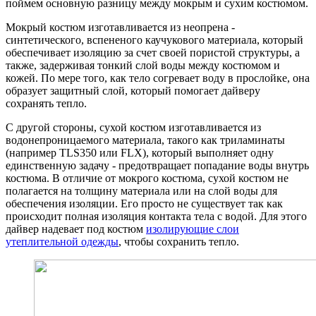
поймем основную разницу между мокрым и сухим костюмом.
Мокрый костюм изготавливается из неопрена -
синтетического, вспененого каучукового материала, который
обеспечивает изоляцию за счет своей пористой структуры, а
также, задерживая тонкий слой воды между костюмом и
кожей. По мере того, как тело согревает воду в прослойке, она
образует защитный слой, который помогает дайверу
сохранять тепло.
С другой стороны, сухой костюм изготавливается из
водонепроницаемого материала, такого как триламинаты
(например TLS350 или FLX), который выполняет одну
единственную задачу - предотвращает попадание воды внутрь
костюма. В отличие от мокрого костюма, сухой костюм не
полагается на толщину материала или на слой воды для
обеспечения изоляции. Его просто не существует так как
происходит полная изоляция контакта тела с водой. Для этого
дайвер надевает под костюм
изолирующие слои
утеплительной одежды
, чтобы сохранить тепло.