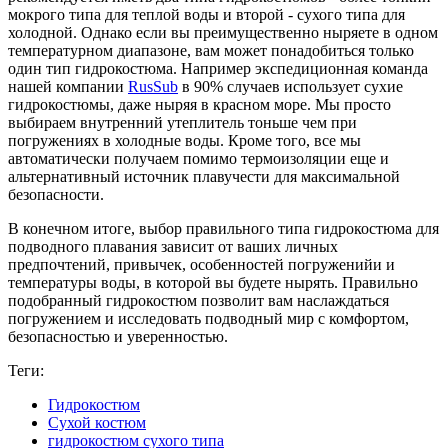
мокрого типа для теплой воды и второй - сухого типа для
холодной. Однако если вы преимущественно ныряете в одном
температурном диапазоне, вам может понадобиться только
один тип гидрокостюма. Например экспедиционная команда
нашей компании
RusSub
в 90% случаев использует сухие
гидрокостюмы, даже ныряя в красном море. Мы просто
выбираем внутренний утеплитель тоньше чем при
погружениях в холодные воды. Кроме того, все мы
автоматически получаем помимо термоизоляции еще и
альтернативный источник плавучести для максимальной
безопасности.
В конечном итоге, выбор правильного типа гидрокостюма для
подводного плавания зависит от ваших личных
предпочтений, привычек, особенностей погруженийи и
температуры воды, в которой вы будете нырять. Правильно
подобранный гидрокостюм позволит вам наслаждаться
погружением и исследовать подводный мир с комфортом,
безопасностью и уверенностью.
Теги:
Гидрокостюм
Сухой костюм
гидрокостюм сухого типа