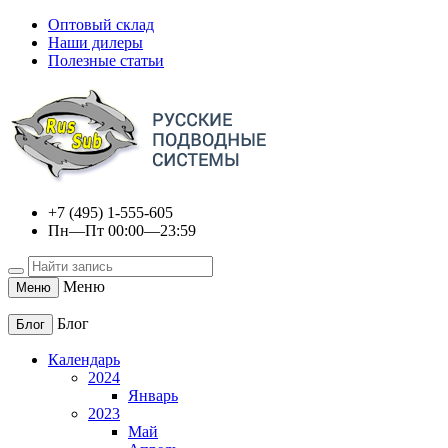
Оптовый склад
Наши дилеры
Полезные статьи
+7 (495) 1-555-605
Пн—Пт 00:00—23:59
Меню
Меню
Блог
Блог
Календарь
2024
Январь
2023
Май