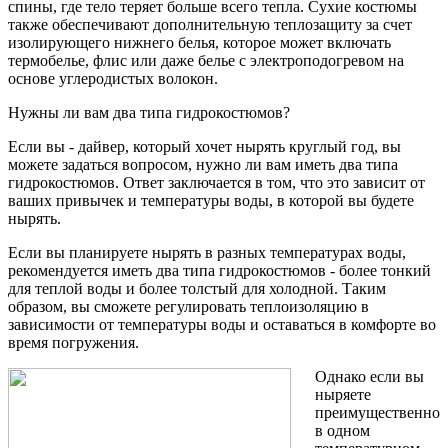
спины, где тело теряет больше всего тепла. Сухие костюмы
также обеспечивают дополнительную теплозащиту за счет
изолирующего нижнего белья, которое может включать
термобелье, флис или даже белье с электроподогревом на
основе углеродистых волокон.
Нужны ли вам два типа гидрокостюмов?
Если вы - дайвер, который хочет нырять круглый год, вы
можете задаться вопросом, нужно ли вам иметь два типа
гидрокостюмов. Ответ заключается в том, что это зависит от
ваших привычек и температуры воды, в которой вы будете
нырять.
Если вы планируете нырять в разных температурах воды,
рекомендуется иметь два типа гидрокостюмов - более тонкий
для теплой воды и более толстый для холодной. Таким
образом, вы сможете регулировать теплоизоляцию в
зависимости от температуры воды и оставаться в комфорте во
время погружения.
Однако если вы
ныряете
преимущественно
в одном