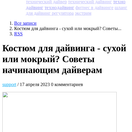
техно
технический дайвер
технический дайвинг
дайвинг
технодайвинг
фитнес в дайвинге
шланг
для дайвинг регулятора
экстрим
Все записи
Костюм для дайвинга - сухой или мокрый? Советы...
RSS
Костюм для дайвинга - сухой
или мокрый? Советы
начинающим дайверам
support
/ 17 апреля 2023
0 комментариев