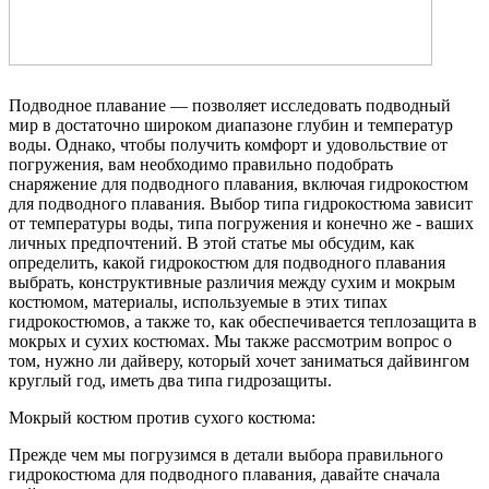
Подводное плавание — позволяет исследовать подводный
мир в достаточно широком диапазоне глубин и температур
воды. Однако, чтобы получить комфорт и удовольствие от
погружения, вам необходимо правильно подобрать
снаряжение для подводного плавания, включая гидрокостюм
для подводного плавания. Выбор типа гидрокостюма зависит
от температуры воды, типа погружения и конечно же - ваших
личных предпочтений. В этой статье мы обсудим, как
определить, какой гидрокостюм для подводного плавания
выбрать, конструктивные различия между сухим и мокрым
костюмом, материалы, используемые в этих типах
гидрокостюмов, а также то, как обеспечивается теплозащита в
мокрых и сухих костюмах. Мы также рассмотрим вопрос о
том, нужно ли дайверу, который хочет заниматься дайвингом
круглый год, иметь два типа гидрозащиты.
Мокрый костюм против сухого костюма:
Прежде чем мы погрузимся в детали выбора правильного
гидрокостюма для подводного плавания, давайте сначала