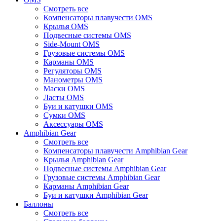
Смотреть все
Компенсаторы плавучести OMS
Крылья OMS
Подвесные системы OMS
Side-Mount OMS
Грузовые системы OMS
Карманы OMS
Регуляторы OMS
Манометры OMS
Маски OMS
Ласты OMS
Буи и катушки OMS
Сумки OMS
Аксессуары OMS
Amphibian Gear
Смотреть все
Компенсаторы плавучести Amphibian Gear
Крылья Amphibian Gear
Подвесные системы Amphibian Gear
Грузовые системы Amphibian Gear
Карманы Amphibian Gear
Буи и катушки Amphibian Gear
Баллоны
Смотреть все