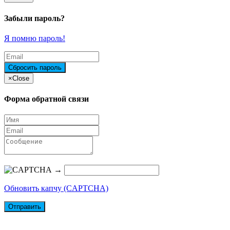
Забыли пароль?
Я помню пароль!
×
Close
Форма обратной связи
→
Обновить капчу (CAPTCHA)