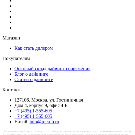
Магазин
Как стать дилером
Покупателям
Оптовый склад дайвинг снаряжения
Блог о дайвинге
Статьи о дайвинге
Контакты
127106, Москва, ул. Гостиничная
Дом 4, корпус 9, офис 4-Б
+7 (495) 1-555-605
|
+7 (495) 1-555-605
Е-mail:
info@russub.ru
Не является публичной офертой. Товары размещены в каталоге в ознакомительных целях.
Внешний вид, комплектация и потребительские свойства товаров могут отличаться от