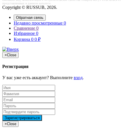
представленных в данном каталоге.
Copyright © RUSSUB, 2026.
Обратная связь
Недавно просмотренные
0
Сравнение
0
Избранное
0
Корзина
0
0
₽
×
Close
Регистрация
У вас уже есть аккаунт? Выполните
вход
.
×
Close