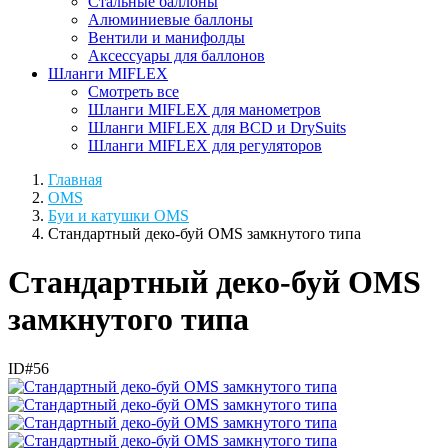
Стальные баллоны
Алюминиевые баллоны
Вентили и манифолды
Аксессуары для баллонов
Шланги MIFLEX
Смотреть все
Шланги MIFLEX для манометров
Шланги MIFLEX для BCD и DrySuits
Шланги MIFLEX для регуляторов
Главная
OMS
Буи и катушки OMS
Стандартный деко-буй OMS замкнутого типа
Стандартный деко-буй OMS
замкнутого типа
ID#56