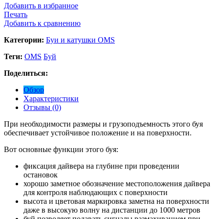
Добавить в избранное
Печать
Добавить к сравнению
Категории:
Буи и катушки OMS
Теги:
OMS
Буй
Поделиться:
Обзор
Характеристики
Отзывы (0)
При необходимости размеры и грузоподъемность этого буя
обеспечивает устойчивое положение и на поверхности.
Вот основные функции этого буя:
фиксация дайвера на глубине при проведении
остановок
хорошо заметное обозначение местоположения дайвера
для контроля наблюдающих с поверхности
высота и цветовая маркировка заметна на поверхности
даже в высокую волну на дистанции до 1000 метров
буй позволяет подавать сигналы размахиванием при