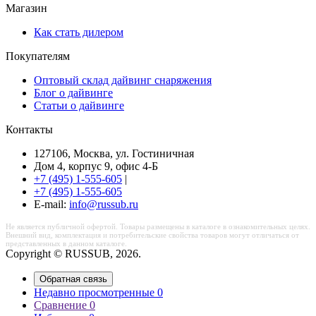
Магазин
Как стать дилером
Покупателям
Оптовый склад дайвинг снаряжения
Блог о дайвинге
Статьи о дайвинге
Контакты
127106, Москва, ул. Гостиничная
Дом 4, корпус 9, офис 4-Б
+7 (495) 1-555-605
|
+7 (495) 1-555-605
Е-mail:
info@russub.ru
Не является публичной офертой. Товары размещены в каталоге в ознакомительных целях.
Внешний вид, комплектация и потребительские свойства товаров могут отличаться от
представленных в данном каталоге.
Copyright © RUSSUB, 2026.
Обратная связь
Недавно просмотренные
0
Сравнение
0