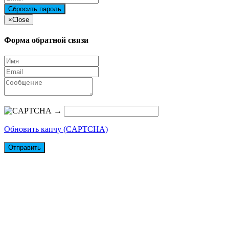
×
Close
Форма обратной связи
→
Обновить капчу (CAPTCHA)