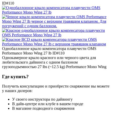
ID#110
Однобаллонное крыло компенсатора плавучести OMS
Performance Mono Wing 27 lb
ID#110
Однокамерное крыло красного или черного цвета для
любительского дайвинга с одним баллоном
грузоподъемностью 27 lbs (~12.5 kg) Performance Mono Wing
Где купить?
Получить консультацию и приобрести снаряжение вы можете
у наших дилеров:
У своего инструктора по дайвингу
В дайв-центре или клубе в вашем городе
В магазине подводного снаряжения