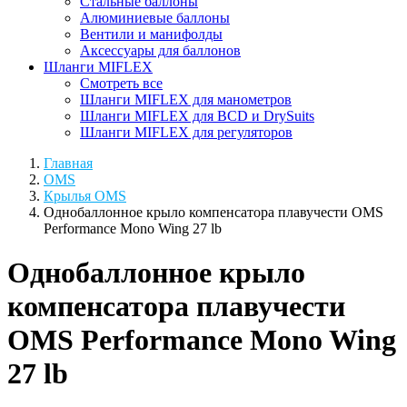
Стальные баллоны
Алюминиевые баллоны
Вентили и манифолды
Аксессуары для баллонов
Шланги MIFLEX
Смотреть все
Шланги MIFLEX для манометров
Шланги MIFLEX для BCD и DrySuits
Шланги MIFLEX для регуляторов
Главная
OMS
Крылья OMS
Однобаллонное крыло компенсатора плавучести OMS
Performance Mono Wing 27 lb
Однобаллонное крыло
компенсатора плавучести
OMS Performance Mono Wing
27 lb