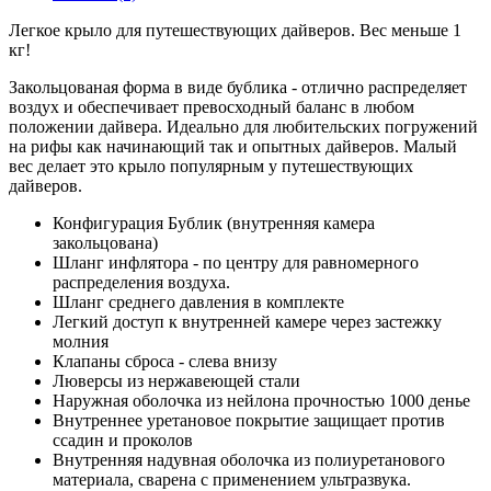
Легкое крыло для путешествующих дайверов. Вес меньше 1
кг!
Закольцованая форма в виде бублика - отлично распределяет
воздух и обеспечивает превосходный баланс в любом
положении дайвера. Идеально для любительских погружений
на рифы как начинающий так и опытных дайверов. Малый
вес делает это крыло популярным у путешествующих
дайверов.
Конфигурация Бублик (внутренняя камера
закольцована)
Шланг инфлятора - по центру для равномерного
распределения воздуха.
Шланг среднего давления в комплекте
Легкий доступ к внутренней камере через застежку
молния
Клапаны сброса - слева внизу
Люверсы из нержавеющей стали
Наружная оболочка из нейлона прочностью 1000 денье
Внутреннее уретановое покрытие защищает против
ссадин и проколов
Внутренняя надувная оболочка из полиуретанового
материала, сварена с применением ультразвука.