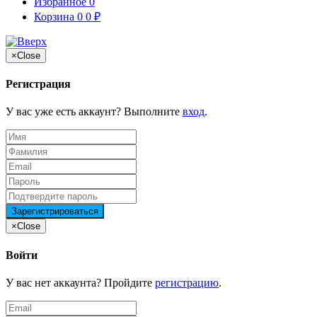
Избранное
0
Корзина
0
0
₽
×
Close
Регистрация
У вас уже есть аккаунт? Выполните
вход
.
×
Close
Войти
У вас нет аккаунта? Пройдите
регистрацию
.