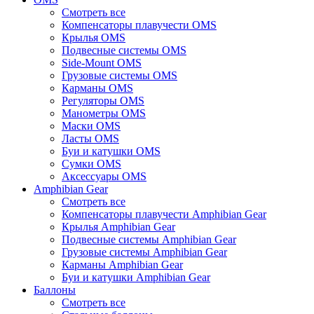
Смотреть все
Компенсаторы плавучести OMS
Крылья OMS
Подвесные системы OMS
Side-Mount OMS
Грузовые системы OMS
Карманы OMS
Регуляторы OMS
Манометры OMS
Маски OMS
Ласты OMS
Буи и катушки OMS
Сумки OMS
Аксессуары OMS
Amphibian Gear
Смотреть все
Компенсаторы плавучести Amphibian Gear
Крылья Amphibian Gear
Подвесные системы Amphibian Gear
Грузовые системы Amphibian Gear
Карманы Amphibian Gear
Буи и катушки Amphibian Gear
Баллоны
Смотреть все