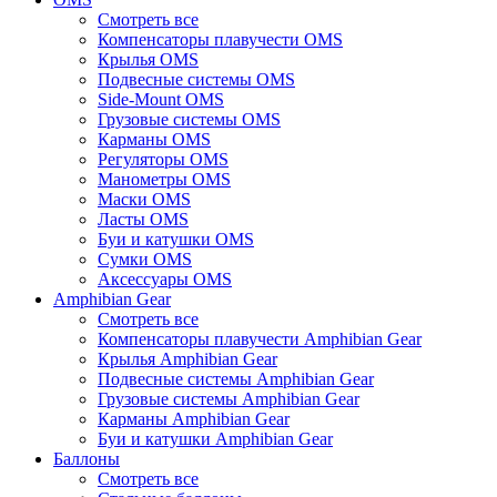
Смотреть все
Компенсаторы плавучести OMS
Крылья OMS
Подвесные системы OMS
Side-Mount OMS
Грузовые системы OMS
Карманы OMS
Регуляторы OMS
Манометры OMS
Маски OMS
Ласты OMS
Буи и катушки OMS
Сумки OMS
Аксессуары OMS
Amphibian Gear
Смотреть все
Компенсаторы плавучести Amphibian Gear
Крылья Amphibian Gear
Подвесные системы Amphibian Gear
Грузовые системы Amphibian Gear
Карманы Amphibian Gear
Буи и катушки Amphibian Gear
Баллоны
Смотреть все