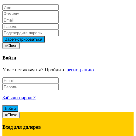
×
Close
Войти
У вас нет аккаунта? Пройдите
регистрацию
.
Забыли пароль?
×
Close
Вход для дилеров