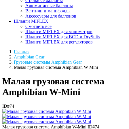
Стальные баллоны
Алюминиевые баллоны
Вентили и манифолды
Аксессуары для баллонов
Шланги MIFLEX
Смотреть все
Шланги MIFLEX для манометров
Шланги MIFLEX для BCD и DrySuits
Шланги MIFLEX для регуляторов
Главная
Amphibian Gear
Грузовые системы Amphibian Gear
Малая грузовая система Amphibian W-Mini
Малая грузовая система
Amphibian W-Mini
ID#74
Малая грузовая система Amphibian W-Mini
ID#74