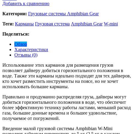
Добавить к сравнению
Категории:
Грузовые системы Amphibian Gear
Теги:
Карманы
Грузовая стстема
Amphibian Gear
W-mini
Поделиться:
Обзор
Характеристики
Отзывы (0)
Использование этих карманов для размещения грузов
позволяет дайверу добиться горизонтального положения в
воде. Также эти карманы идеально подходят для тех дайверов,
кто хочет разместить инструменты на поясе, но не хочет
использовать большие карманы.
Правильно и продуманно распределяя груза, дайверы могут
добиться горизонтального положения в воде, что обеспечит
более эффективную технику работы ластами, меньший расход
газа, большие донные времена и большее удовольствие,
получаемое от погружений.
Введение малой грузовой системы Amphibian W-Mini
позволяет дайверам переместить до 5 кг (2,5 кг в каждом