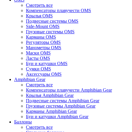
Смотреть все
Компенсаторы плавучести OMS
Крылья OMS
Подвесные системы OMS
Side-Mount OMS
Грузовые системы OMS
Карманы OMS
Регуляторы OMS
Манометры OMS
Маски OMS
Ласты OMS
Буи и катушки OMS
Сумки OMS
Аксессуары OMS
Amphibian Gear
Смотреть все
Компенсаторы плавучести Amphibian Gear
Крылья Amphibian Gear
Подвесные системы Amphibian Gear
Грузовые системы Amphibian Gear
Карманы Amphibian Gear
Буи и катушки Amphibian Gear
Баллоны
Смотреть все