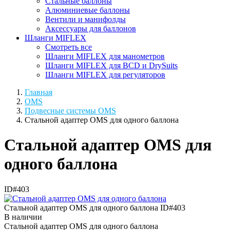
Стальные баллоны
Алюминиевые баллоны
Вентили и манифолды
Аксессуары для баллонов
Шланги MIFLEX
Смотреть все
Шланги MIFLEX для манометров
Шланги MIFLEX для BCD и DrySuits
Шланги MIFLEX для регуляторов
Главная
OMS
Подвесные системы OMS
Стальной адаптер OMS для одного баллона
Стальной адаптер OMS для
одного баллона
ID#403
Стальной адаптер OMS для одного баллона
ID#403
В наличии
Стальной адаптер OMS для одного баллона