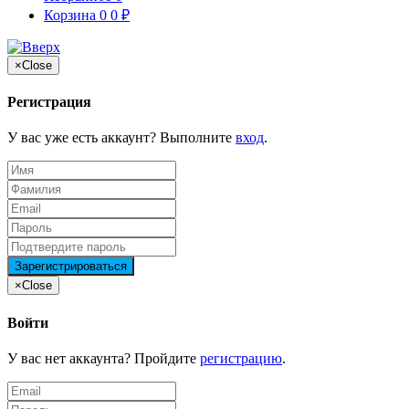
Корзина
0
0
₽
×
Close
Регистрация
У вас уже есть аккаунт? Выполните
вход
.
×
Close
Войти
У вас нет аккаунта? Пройдите
регистрацию
.