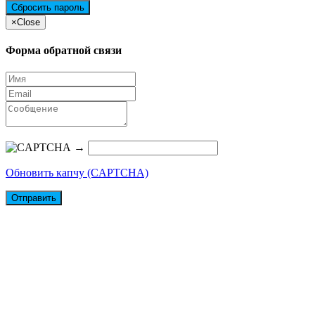
×
Close
Форма обратной связи
→
Обновить капчу (CAPTCHA)