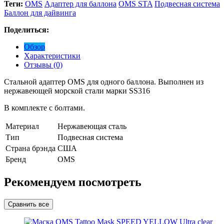
Теги:
OMS
Адаптер для баллона
OMS STA
Подвесная система
Баллон для дайвинга
Поделиться:
Обзор
Характеристики
Отзывы (0)
Стальной адаптер OMS для одного баллона. Выполнен из
нержавеющей морской стали марки SS316
В комплекте с болтами.
Материал
Нержавеющая сталь
Тип
Подвесная система
Страна брэнда
США
Бренд
OMS
Рекомендуем посмотреть