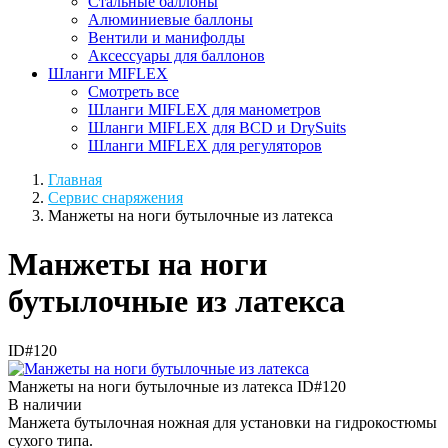
Стальные баллоны
Алюминиевые баллоны
Вентили и манифолды
Аксессуары для баллонов
Шланги MIFLEX
Смотреть все
Шланги MIFLEX для манометров
Шланги MIFLEX для BCD и DrySuits
Шланги MIFLEX для регуляторов
Главная
Сервис снаряжения
Манжеты на ноги бутылочные из латекса
Манжеты на ноги
бутылочные из латекса
ID#120
Манжеты на ноги бутылочные из латекса
ID#120
В наличии
Манжета бутылочная ножная для установки на гидрокостюмы
сухого типа.