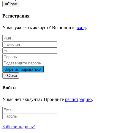
×
Close
Регистрация
У вас уже есть аккаунт? Выполните
вход
.
×
Close
Войти
У вас нет аккаунта? Пройдите
регистрацию
.
Забыли пароль?