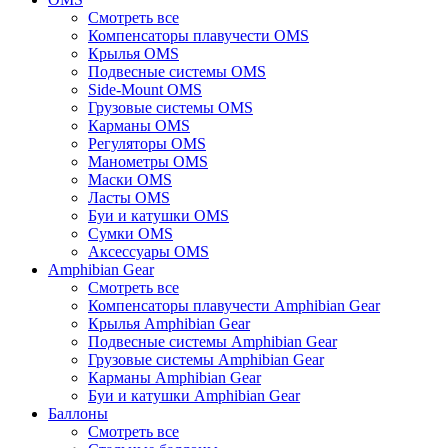
Смотреть все
Компенсаторы плавучести OMS
Крылья OMS
Подвесные системы OMS
Side-Mount OMS
Грузовые системы OMS
Карманы OMS
Регуляторы OMS
Манометры OMS
Маски OMS
Ласты OMS
Буи и катушки OMS
Сумки OMS
Аксессуары OMS
Amphibian Gear
Смотреть все
Компенсаторы плавучести Amphibian Gear
Крылья Amphibian Gear
Подвесные системы Amphibian Gear
Грузовые системы Amphibian Gear
Карманы Amphibian Gear
Буи и катушки Amphibian Gear
Баллоны
Смотреть все