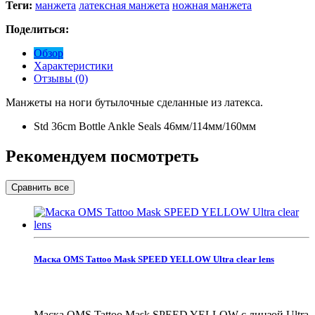
Теги:
манжета
латексная манжета
ножная манжета
Поделиться:
Обзор
Характеристики
Отзывы (0)
Манжеты на ноги бутылочные сделанные из латекса.
Std 36cm Bottle Ankle Seals 46мм/114мм/160мм
Рекомендуем посмотреть
Маска OMS Tattoo Mask SPEED YELLOW Ultra clear lens
Маска OMS Tattoo Mask SPEED YELLOW с линзой Ultra