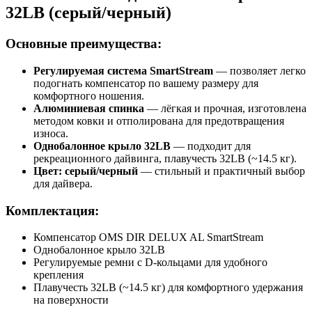
32LB (серый/черный)
Основные преимущества:
Регулируемая система SmartStream
— позволяет легко
подогнать компенсатор по вашему размеру для
комфортного ношения.
Алюминиевая спинка
— лёгкая и прочная, изготовлена
методом ковки и отполирована для предотвращения
износа.
Однобалонное крыло 32LB
— подходит для
рекреационного дайвинга, плавучесть 32LB (~14.5 кг).
Цвет: серый/черный
— стильный и практичный выбор
для дайвера.
Комплектация:
Компенсатор OMS DIR DELUX AL SmartStream
Однобалонное крыло 32LB
Регулируемые ремни с D-кольцами для удобного
крепления
Плавучесть 32LB (~14.5 кг) для комфортного удержания
на поверхности