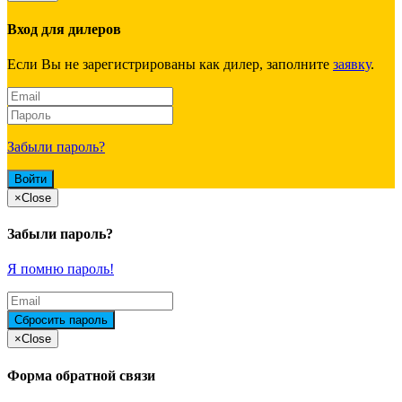
Вход для дилеров
Если Вы не зарегистрированы как дилер, заполните
заявку
.
Забыли пароль?
×
Close
Забыли пароль?
Я помню пароль!
×
Close
Форма обратной связи