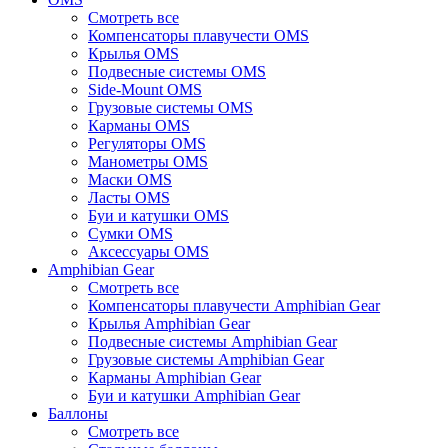
Смотреть все
Компенсаторы плавучести OMS
Крылья OMS
Подвесные системы OMS
Side-Mount OMS
Грузовые системы OMS
Карманы OMS
Регуляторы OMS
Манометры OMS
Маски OMS
Ласты OMS
Буи и катушки OMS
Сумки OMS
Аксессуары OMS
Amphibian Gear
Смотреть все
Компенсаторы плавучести Amphibian Gear
Крылья Amphibian Gear
Подвесные системы Amphibian Gear
Грузовые системы Amphibian Gear
Карманы Amphibian Gear
Буи и катушки Amphibian Gear
Баллоны
Смотреть все