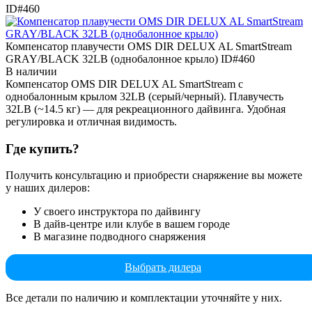
ID#460
Компенсатор плавучести OMS DIR DELUX AL SmartStream
GRAY/BLACK 32LB (однобалонное крыло)
ID#460
В наличии
Компенсатор OMS DIR DELUX AL SmartStream с
однобалонным крылом 32LB (серый/черный). Плавучесть
32LB (~14.5 кг) — для рекреационного дайвинга. Удобная
регулировка и отличная видимость.
Где купить?
Получить консультацию и приобрести снаряжение вы можете
у наших дилеров:
У своего инструктора по дайвингу
В дайв-центре или клубе в вашем городе
В магазине подводного снаряжения
Выбрать дилера
Все детали по наличию и комплектации уточняйте у них.