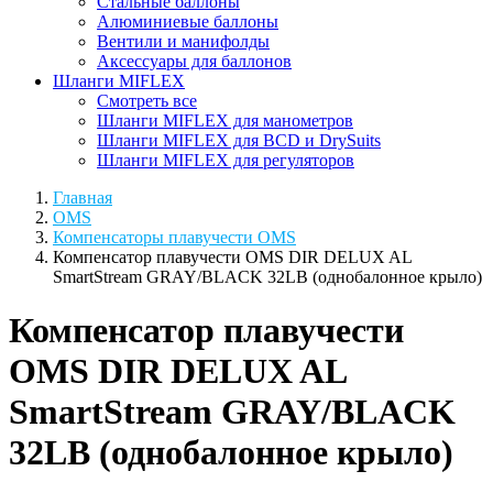
Стальные баллоны
Алюминиевые баллоны
Вентили и манифолды
Аксессуары для баллонов
Шланги MIFLEX
Смотреть все
Шланги MIFLEX для манометров
Шланги MIFLEX для BCD и DrySuits
Шланги MIFLEX для регуляторов
Главная
OMS
Компенсаторы плавучести OMS
Компенсатор плавучести OMS DIR DELUX AL
SmartStream GRAY/BLACK 32LB (однобалонное крыло)
Компенсатор плавучести
OMS DIR DELUX AL
SmartStream GRAY/BLACK
32LB (однобалонное крыло)