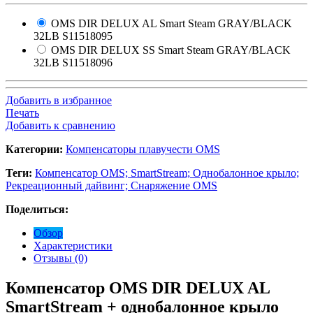
OMS DIR DELUX AL Smart Steam GRAY/BLACK
32LB
S11518095
OMS DIR DELUX SS Smart Steam GRAY/BLACK
32LB
S11518096
Добавить в избранное
Печать
Добавить к сравнению
Категории:
Компенсаторы плавучести OMS
Теги:
Компенсатор OMS; SmartStream; Однобалонное крыло;
Рекреационный дайвинг; Снаряжение OMS
Поделиться:
Обзор
Характеристики
Отзывы (0)
Компенсатор OMS DIR DELUX AL
SmartStream + однобалонное крыло