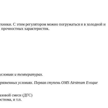
ехники. С этим регулятором можно погружаться и в холодной и
ри прочностных характеристик.
условиях и температурах.
язненных условиях. Первая ступень OMS Airstream Evoque
газовой смеси (ДГС)
стюма, и т.п.