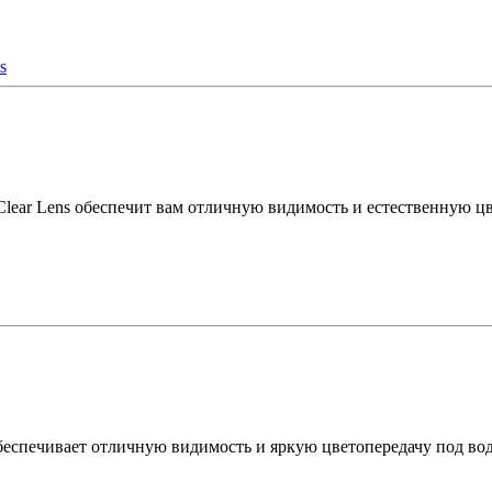
ear Lens обеспечит вам отличную видимость и естественную цв
 обеспечивает отличную видимость и яркую цветопередачу под в