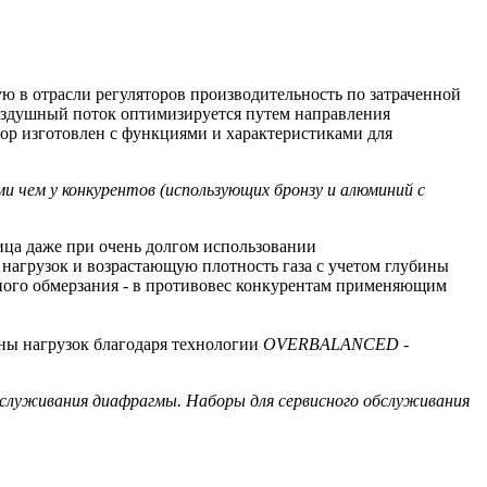
ю в отрасли регуляторов производительность по затраченной
 Воздушный поток оптимизируется путем направления
ятор изготовлен с функциями и характеристиками для
 чем у конкурентов (использующих бронзу и алюминий с
ица даже при очень долгом использовании
 нагрузок и возрастающую плотность газа с учетом глубины
ного обмерзания - в противовес конкурентам применяющим
ны нагрузок благодаря технологии
OVERBALANCED -
бслуживания диафрагмы. Наборы для сервисного обслуживания