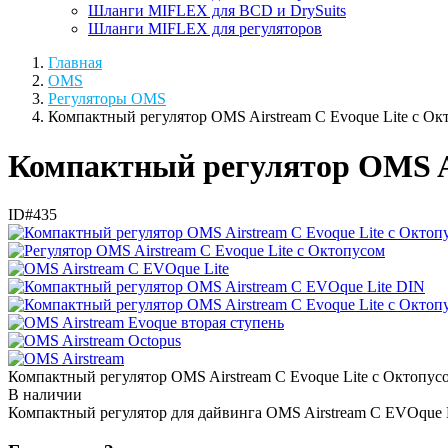
Шланги MIFLEX для BCD и DrySuits
Шланги MIFLEX для регуляторов
Главная
OMS
Регуляторы OMS
Компактный регулятор OMS Airstream C Evoque Lite с Ок
Компактный регулятор OMS Ai
ID#435
Компактный регулятор OMS Airstream C Evoque Lite с Октопу
В наличии
Компактный регулятор для дайвинга OMS Airstream C EVOque L