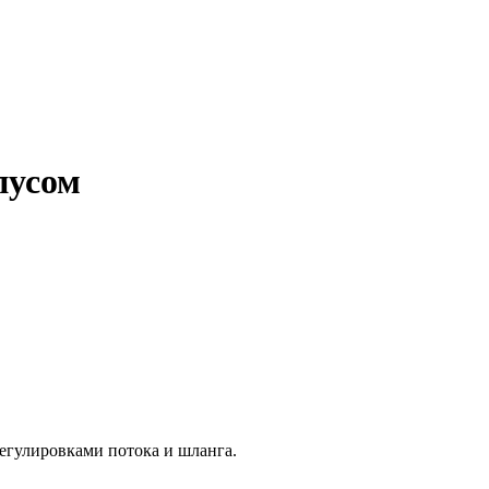
пусом
регулировками потока и шланга.