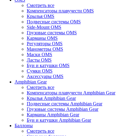
Смотреть все
Компенсаторы плавучести OMS
Крылья OMS
Подвесные системы OMS
Side-Mount OMS
Грузовые системы OMS
Карманы OMS
Регуляторы OMS
Манометры OMS
Маски OMS
Ласты OMS
Буи и катушки OMS
Сумки OMS
Аксессуары OMS
Amphibian Gear
Смотреть все
Компенсаторы плавучести Amphibian Gear
Крылья Amphibian Gear
Подвесные системы Amphibian Gear
Грузовые системы Amphibian Gear
Карманы Amphibian Gear
Буи и катушки Amphibian Gear
Баллоны
Смотреть все