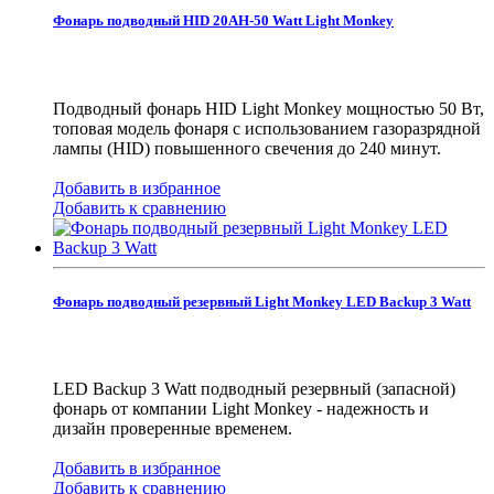
Фонарь подводный HID 20AH-50 Watt Light Monkey
Подводный фонарь HID Light Monkey мощностью 50 Вт,
топовая модель фонаря с использованием газоразрядной
лампы (HID) повышенного свечения до 240 минут.
Добавить в избранное
Добавить к сравнению
Фонарь подводный резервный Light Monkey LED Backup 3 Watt
LED Backup 3 Watt подводный резервный (запасной)
фонарь от компании Light Monkey - надежность и
дизайн проверенные временем.
Добавить в избранное
Добавить к сравнению