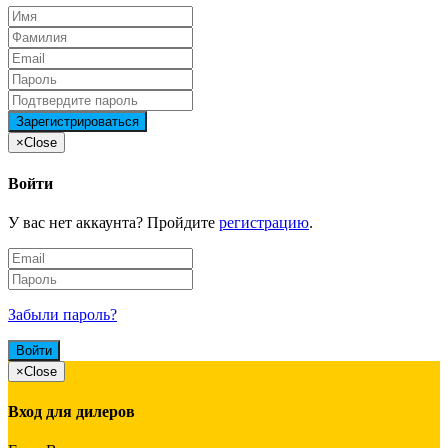
×
Close
Войти
У вас нет аккаунта? Пройдите
регистрацию
.
Забыли пароль?
×
Close
Вход для дилеров