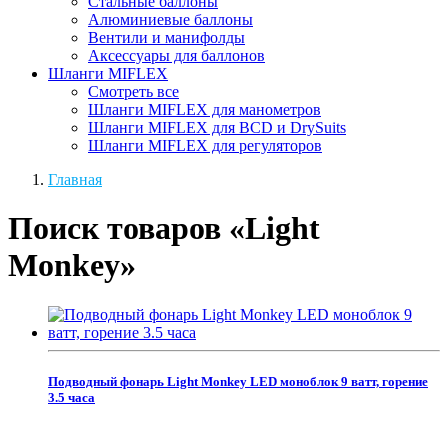
Стальные баллоны
Алюминиевые баллоны
Вентили и манифолды
Аксессуары для баллонов
Шланги MIFLEX
Смотреть все
Шланги MIFLEX для манометров
Шланги MIFLEX для BCD и DrySuits
Шланги MIFLEX для регуляторов
Главная
Поиск товаров «Light
Monkey»
Подводный фонарь Light Monkey LED моноблок 9 ватт, горение
3.5 часа