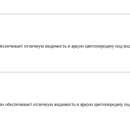
 обеспечивает отличную видимость и яркую цветопередачу под в
Lens обеспечивает отличную видимость и яркую цветопередачу п