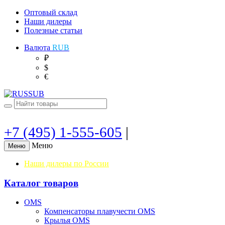
Оптовый склад
Наши дилеры
Полезные статьи
Валюта
RUB
₽
$
€
+7 (495) 1-555-605
|
Меню
Меню
Наши дилеры по России
Каталог товаров
OMS
Компенсаторы плавучести OMS
Крылья OMS