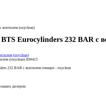
с вентилем (oxyclean)
BTS Eurocylinders 232 BAR с в
тилем (oxyclean)
ID#415
ders 232 BAR с вентилем очищен - oxyclean
 наших дилеров: