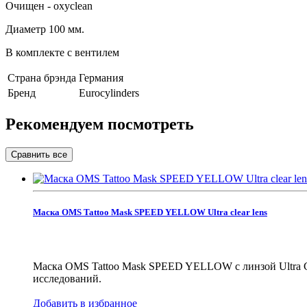
Очищен - oxyclean
Диаметр 100 мм.
В комплекте с вентилем
Страна брэнда
Германия
Бренд
Eurocylinders
Рекомендуем посмотреть
Маска OMS Tattoo Mask SPEED YELLOW Ultra clear lens
Маска OMS Tattoo Mask SPEED YELLOW с линзой Ultra Cl
исследований.
Добавить в избранное