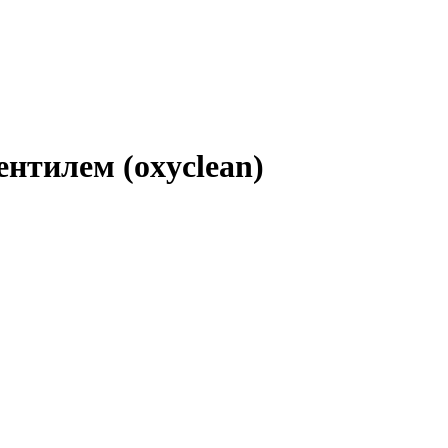
ентилем (oxyclean)