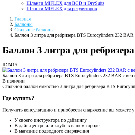
Шланги MIFLEX для BCD и DrySuits
Шланги MIFLEX для регуляторов
Главная
Баллоны
Стальные баллоны
Баллон 3 литра для ребризера BTS Eurocylinders 232 BAR 
Баллон 3 литра для ребризера 
ID#415
Баллон 3 литра для ребризера BTS Eurocylinders 232 BAR с вен
В наличии
Стальной баллон емкостью 3 литра для ребризера BTS Eurocylin
Где купить?
Получить консультацию и приобрести снаряжение вы можете у
У своего инструктора по дайвингу
В дайв-центре или клубе в вашем городе
В магазине подводного снаряжения