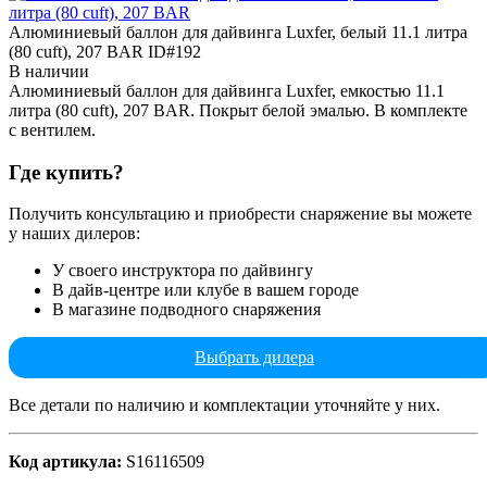
Алюминиевый баллон для дайвинга Luxfer, белый 11.1 литра
(80 cuft), 207 BAR
ID#192
В наличии
Алюминиевый баллон для дайвинга Luxfer, емкостью 11.1
литра (80 cuft), 207 BAR. Покрыт белой эмалью. В комплекте
с вентилем.
Где купить?
Получить консультацию и приобрести снаряжение вы можете
у наших дилеров:
У своего инструктора по дайвингу
В дайв-центре или клубе в вашем городе
В магазине подводного снаряжения
Выбрать дилера
Все детали по наличию и комплектации уточняйте у них.
Код артикула:
S16116509