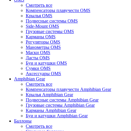
Смотреть все
Компенсаторы плавучести OMS
Крылья OMS
Подвесные системы OMS
Side-Mount OMS
Грузовые системы OMS
Карманы OMS
Регуляторы OMS
Манометры OMS
Маски OMS
Ласты OMS
Буи и катушки OMS
Сумки OMS
Аксессуары OMS
Amphibian Gear
Смотреть все
Компенсаторы плавучести Amphibian Gear
Крылья Amphibian Gear
Подвесные системы Amphibian Gear
Грузовые системы Amphibian Gear
Карманы Amphibian Gear
Буи и катушки Amphibian Gear
Баллоны
Смотреть все