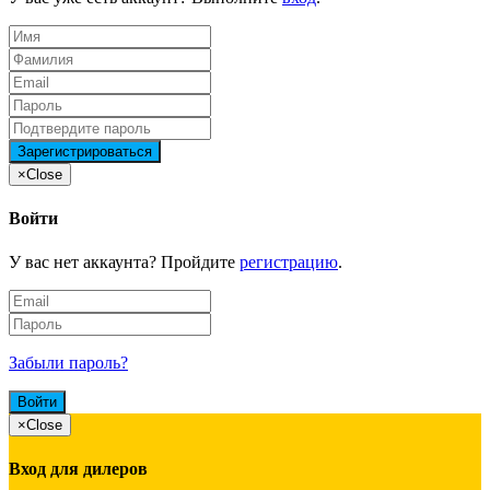
×
Close
Войти
У вас нет аккаунта? Пройдите
регистрацию
.
Забыли пароль?
×
Close
Вход для дилеров