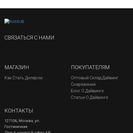
СВЯЗАТЬСЯ С НАМИ
МАГАЗИН
ПОКУПАТЕЛЯМ
Как Стать Дилером
Оптовый Склад Дайвинг
Снаряжения
Блог О Дайвинге
Статьи О Дайвинге
КОНТАКТЫ
127106, Москва, ул.
Гостиничная
Дом 4, корпус 9, офис 4-Б