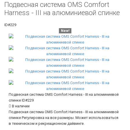
Подвесная сиcтема OMS Comfort
Harness - III на алюминиевой спинке
ID#229
New!
Подвесная сиcтема OMS Comfort Harness - III на алюминиевой
спинке
ID#229
В наличии
Подвесная сиcтема OMS Comfort Harness - III на алюминиевой
спинке Регулировка на все размеры. Может использоваться
в техническом и рекреационном дайвинге.