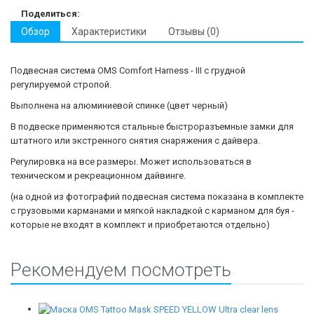
Поделиться:
Обзор
Характеристики
Отзывы (0)
Подвесная сиcтема OMS Comfort Harness - III с грудной
регулируемой стропой.
Выполнена на алюминиевой спинке (цвет черный)
В подвеске применяются стальные быстроразъемные замки для
штатного или экстренного снятия снаряжения с дайвера.
Регулировка на все размеры. Может использоваться в
техническом и рекреационном дайвинге.
(на одной из фотографий подвесная система показана в комплекте
с грузовыми карманами и мягкой накладкой с карманом для буя -
которые не входят в комплект и приобретаются отдельно)
Рекомендуем посмотреть