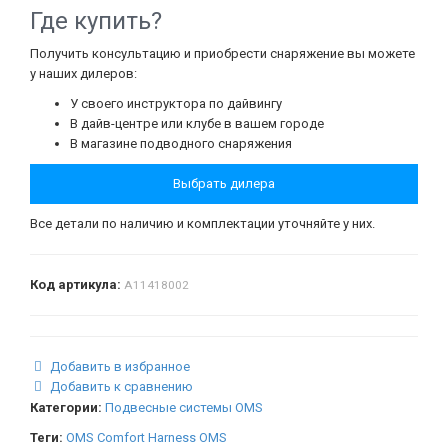
Где купить?
Получить консультацию и приобрести снаряжение вы можете
у наших дилеров:
У своего инструктора по дайвингу
В дайв-центре или клубе в вашем городе
В магазине подводного снаряжения
Выбрать дилера
Все детали по наличию и комплектации уточняйте у них.
Код артикула:
A11418002
Добавить в избранное
Добавить к сравнению
Категории:
Подвесные системы OMS
Теги:
OMS Comfort Harness
OMS