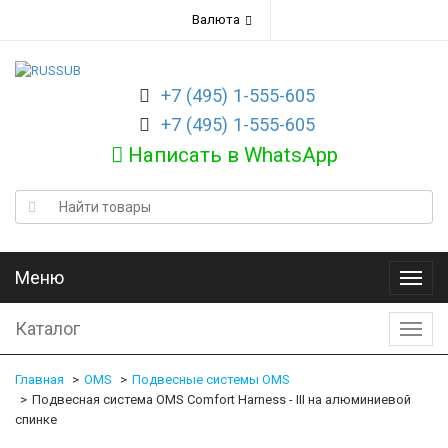
Валюта
+7 (495) 1-555-605
+7 (495) 1-555-605
Написать в WhatsApp
Меню
Меню
Каталог
Катал
Главная
OMS
Подвесные системы OMS
Подвесная сиcтема OMS Comfort Harness - III на алюминиевой
спинке