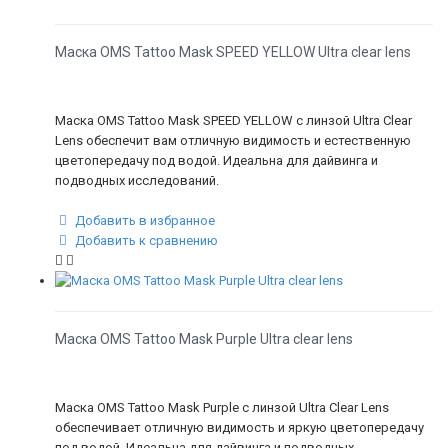
Маска OMS Tattoo Mask SPEED YELLOW Ultra clear lens
Маска OMS Tattoo Mask SPEED YELLOW с линзой Ultra Clear
Lens обеспечит вам отличную видимость и естественную
цветопередачу под водой. Идеальна для дайвинга и
подводных исследований.
Добавить в избранное
Добавить к сравнению
Маска OMS Tattoo Mask Purple Ultra clear lens
Маска OMS Tattoo Mask Purple с линзой Ultra Clear Lens
обеспечивает отличную видимость и яркую цветопередачу
под водой. Идеальна для дайвинга и подводных