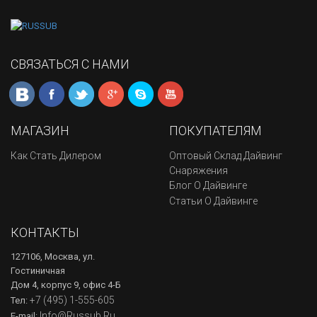
СВЯЗАТЬСЯ С НАМИ
МАГАЗИН
ПОКУПАТЕЛЯМ
Как Стать Дилером
Оптовый Склад Дайвинг
Снаряжения
Блог О Дайвинге
Статьи О Дайвинге
КОНТАКТЫ
127106, Москва, ул.
Гостиничная
Дом 4, корпус 9, офис 4-Б
+7 (495) 1-555-605
Тел:
Info@russub.ru
Е-mail: