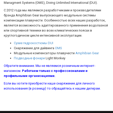
Managment Systems (OMS), Diving Unlimited International (DUI).
С 2012 года мы являемся разработчиками и производителями
брэнда Amphibian Gear выпускающего модульные системы
компенсации плавучести. Особенностью всех наших разработок,
является возможность адаптированного применения водолазной
или спортивной техники во всех климатических поясах в
круглогодичном цикле интенсивной эксплуатации.
Сухие гидрокостюмы DUI
Cнаряжение для дайвинга
OMS
Модульные компенсаторы плавучести
Amphibian Gear
Подводные фонари
Light Monkey
Обратите внимание. Мы не являемся розничным интернет-
магазином.
Работаем только с профессионалами и
профильными организациями.
Если вы хотите приобрести наше снаряжение для личного
использования (в розницу) то обращайтесь к нашим дилерам.